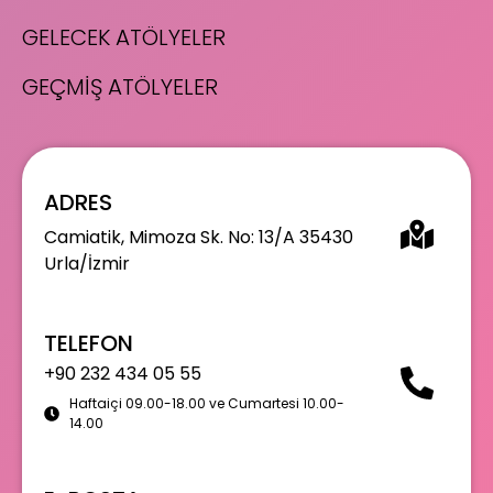
GELECEK ATÖLYELER
GEÇMİŞ ATÖLYELER
ADRES
Camiatik, Mimoza Sk. No: 13/A 35430
Urla/İzmir
TELEFON
+90 232 434 05 55
Haftaiçi 09.00-18.00 ve Cumartesi 10.00-
14.00