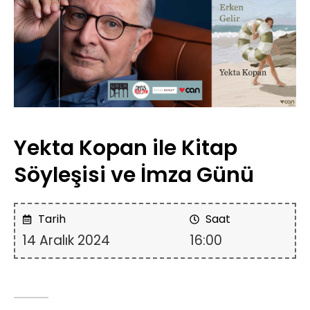
Yekta Kopan ile Kitap
Söyleşisi ve İmza Günü
Tarih
Saat
14 Aralık 2024
16:00