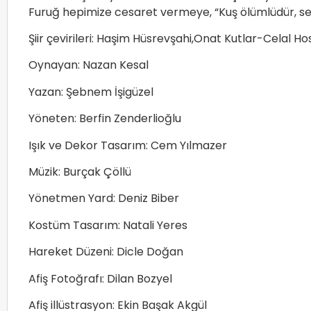
Furuğ hepimize cesaret vermeye, “Kuş ölümlüdür, se
Şiir çevirileri: Haşim Hüsrevşahi,Onat Kutlar-Celal H
Oynayan: Nazan Kesal
Yazan: Şebnem İşigüzel
Yöneten: Berfin Zenderlioğlu
Işık ve Dekor Tasarım: Cem Yılmazer
Müzik: Burçak Çöllü
Yönetmen Yard: Deniz Biber
Kostüm Tasarım: Natali Yeres
Hareket Düzeni: Dicle Doğan
Afiş Fotoğrafı: Dilan Bozyel
Afiş illüstrasyon: Ekin Başak Akgül