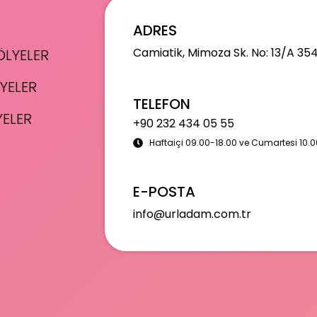
ADRES
Camiatik, Mimoza Sk. No: 13/A 35
LYELER
YELER
TELEFON
YELER
+90 232 434 05 55
Haftaiçi 09.00-18.00 ve Cumartesi 10.0
E-POSTA
info@urladam.com.tr