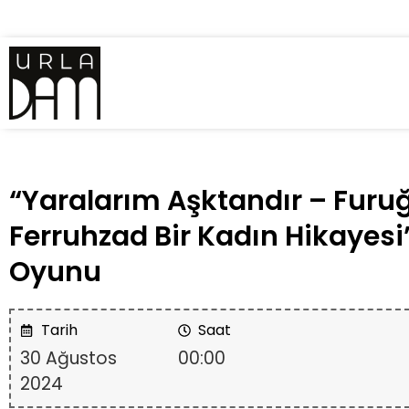
“Yaralarım Aşktandır – Furu
Ferruhzad Bir Kadın Hikayesi
Oyunu
Tarih
Saat
30 Ağustos
00:00
2024