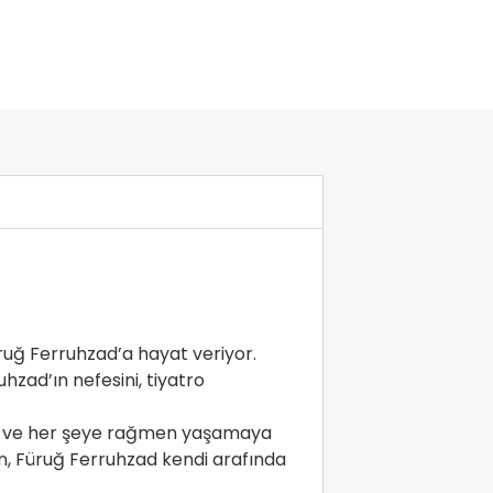
Furuğ Ferruhzad’a hayat veriyor.
uhzad’ın nefesini, tiyatro
arın ve her şeye rağmen yaşamaya
, Füruğ Ferruhzad kendi arafında