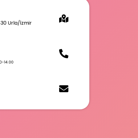
430 Urla/İzmir
0-14.00