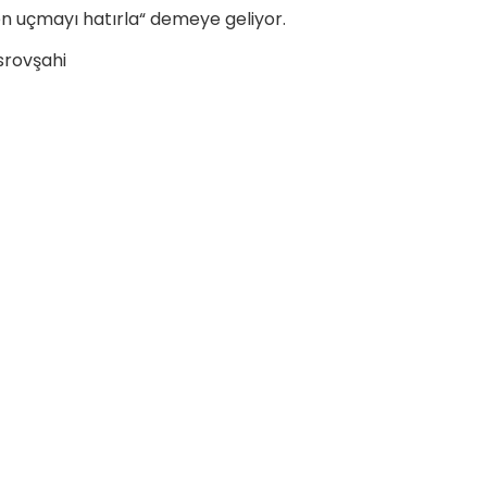
n uçmayı hatırla“ demeye geliyor.
osrovşahi