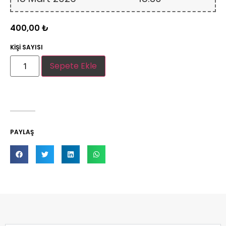
400,00
₺
KİŞİ SAYISI
Sepete Ekle
PAYLAŞ