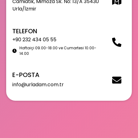
Camiatik, Mimoza Sk. No: 13/A 35430
Urla/İzmir
TELEFON
+90 232 434 05 55
Haftaiçi 09.00-18.00 ve Cumartesi 10.00-
14.00
E-POSTA
info@urladam.com.tr