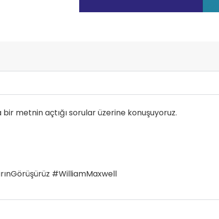
sa bir metnin açtığı sorular üzerine konuşuyoruz.
rınGörüşürüz #WilliamMaxwell