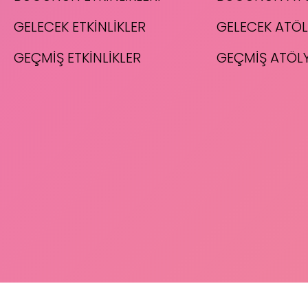
GELECEK ETKİNLİKLER
GELECEK ATÖL
GEÇMİŞ ETKİNLİKLER
GEÇMİŞ ATÖL