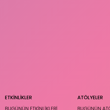
ETKİNLİKLER
ATÖLYELER
BUGÜNÜN ETKİNLİKLERİ
BUGÜNÜN ATÖ