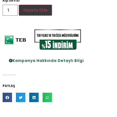
KİŞİ SAYISI
Sepete Ekle
Kampanya Hakkında Detaylı Bilgi
PAYLAŞ