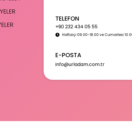
YELER
TELEFON
YELER
+90 232 434 05 55
Haftaiçi 09.00-18.00 ve Cumartesi 10.0
E-POSTA
info@urladam.com.tr