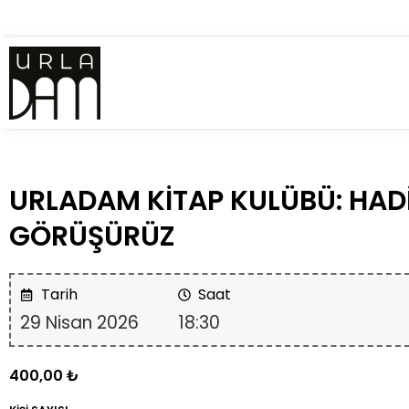
URLADAM KİTAP KULÜBÜ: HADİ
GÖRÜŞÜRÜZ
Tarih
Saat
29 Nisan 2026
18:30
400,00
₺