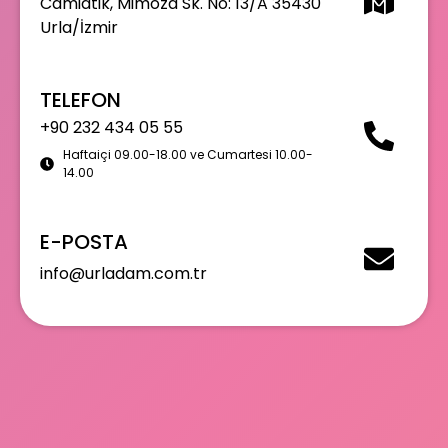
Camiatik, Mimoza Sk. No: 13/A 35430
Urla/İzmir
TELEFON
+90 232 434 05 55
Haftaiçi 09.00-18.00 ve Cumartesi 10.00-
14.00
E-POSTA
info@urladam.com.tr