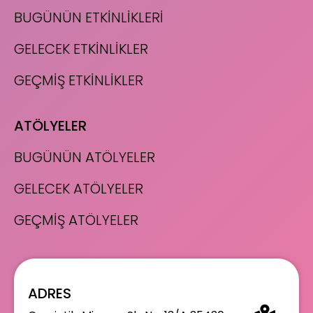
BUGÜNÜN ETKİNLİKLERİ
GELECEK ETKİNLİKLER
GEÇMİŞ ETKİNLİKLER
ATÖLYELER
BUGÜNÜN ATÖLYELER
GELECEK ATÖLYELER
GEÇMİŞ ATÖLYELER
ADRES