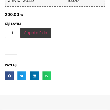
3 Eylül 2025
18:00
200,00
₺
KİŞİ SAYISI
Sepete Ekle
PAYLAŞ