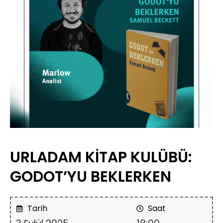
URLADAM KİTAP KULÜBÜ:
GODOT’YU BEKLERKEN
Tarih
Saat