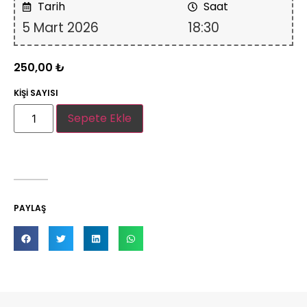
Tarih
Saat
5 Mart 2026
18:30
250,00
₺
KİŞİ SAYISI
Sepete Ekle
PAYLAŞ