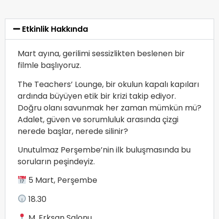
Etkinlik Hakkında
Mart ayına, gerilimi sessizlikten beslenen bir
filmle başlıyoruz.
The Teachers’ Lounge, bir okulun kapalı kapıları
ardında büyüyen etik bir krizi takip ediyor.
Doğru olanı savunmak her zaman mümkün mü?
Adalet, güven ve sorumluluk arasında çizgi
nerede başlar, nerede silinir?
Unutulmaz Perşembe’nin ilk buluşmasında bu
soruların peşindeyiz.
5 Mart, Perşembe
18.30
M. Erksan Salonu