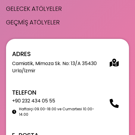
GELECEK ATÖLYELER
GEÇMİŞ ATÖLYELER
ADRES
Camiatik, Mimoza Sk. No: 13/A 35430
Urla/İzmir
TELEFON
+90 232 434 05 55
Haftaiçi 09.00-18.00 ve Cumartesi 10.00-
14.00