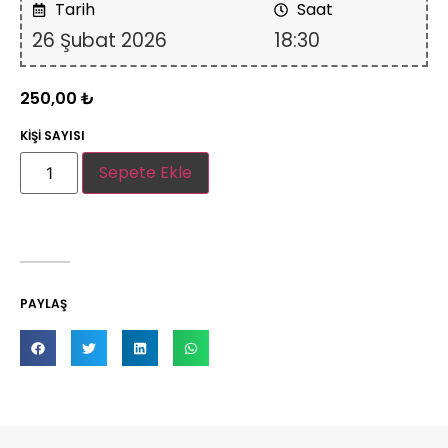
Tarih
Saat
26 Şubat 2026
18:30
250,00
₺
KİŞİ SAYISI
Sepete Ekle
PAYLAŞ