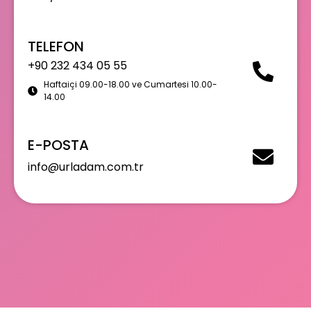
TELEFON
+90 232 434 05 55
Haftaiçi 09.00-18.00 ve Cumartesi 10.00-
14.00
E-POSTA
info@urladam.com.tr