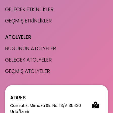
GELECEK ETKİNLİKLER
GEÇMİŞ ETKİNLİKLER
ATÖLYELER
BUGÜNÜN ATÖLYELER
GELECEK ATÖLYELER
GEÇMİŞ ATÖLYELER
ADRES
Camiatik, Mimoza Sk. No: 13/A 35430
Urla/İzmir