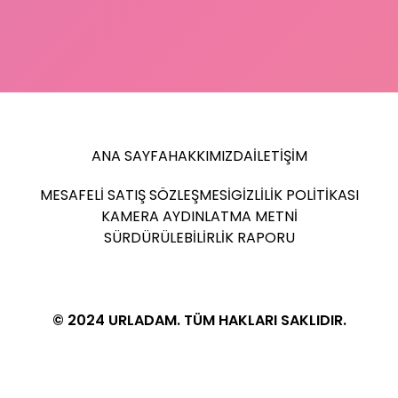
ANA SAYFA
HAKKIMIZDA
İLETIŞIM
MESAFELI SATIŞ SÖZLEŞMESI
GIZLILIK POLITIKASI
KAMERA AYDINLATMA METNI
SÜRDÜRÜLEBILIRLIK RAPORU
© 2024 URLADAM. TÜM HAKLARI SAKLIDIR.