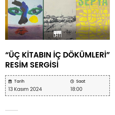
“ÜÇ KİTABIN İÇ DÖKÜMLERİ”
RESİM SERGİSİ
Tarih
Saat
13 Kasım 2024
18:00