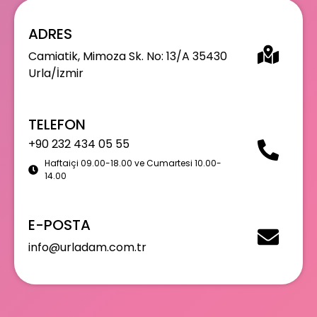
ADRES
Camiatik, Mimoza Sk. No: 13/A 35430
Urla/İzmir
TELEFON
+90 232 434 05 55
Haftaiçi 09.00-18.00 ve Cumartesi 10.00-
14.00
E-POSTA
info@urladam.com.tr