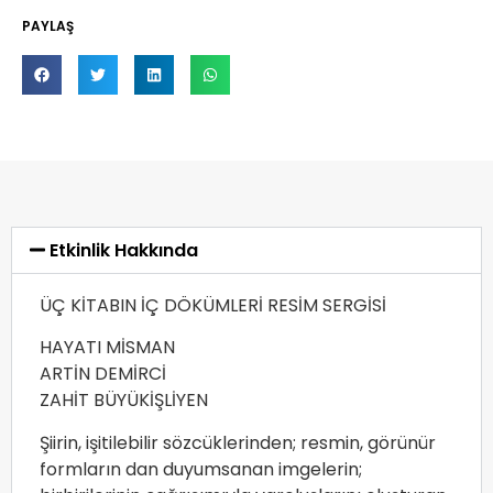
PAYLAŞ
Etkinlik Hakkında
ÜÇ KİTABIN İÇ DÖKÜMLERİ RESİM SERGİSİ
HAYATI MİSMAN
ARTİN DEMİRCİ
ZAHİT BÜYÜKİŞLİYEN
Şiirin, işitilebilir sözcüklerinden; resmin, görünür
formların dan duyumsanan imgelerin;