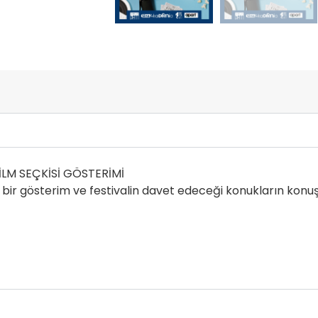
FİLM SEÇKİSİ GÖSTERİMİ
 bir gösterim ve festivalin davet edeceği konukların konu