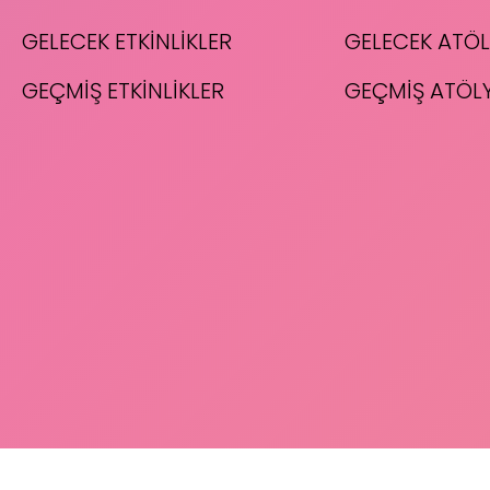
GELECEK ETKİNLİKLER
GELECEK ATÖL
GEÇMİŞ ETKİNLİKLER
GEÇMİŞ ATÖL