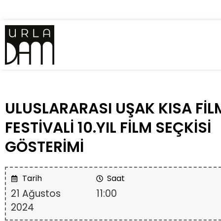
ULUSLARARASI UŞAK KISA FİL
FESTİVALİ 10.YIL FİLM SEÇKİSİ
GÖSTERİMİ
Tarih
Saat
21 Ağustos
11:00
2024