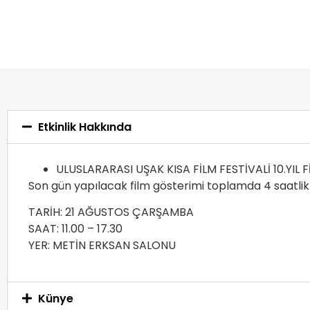
Etkinlik Hakkında
ULUSLARARASI UŞAK KISA FİLM FESTİVALİ 10.YIL 
Son gün yapılacak film gösterimi toplamda 4 saatlik
TARİH: 21 AĞUSTOS ÇARŞAMBA
SAAT: 11.00 – 17.30
YER: METİN ERKSAN SALONU
Künye