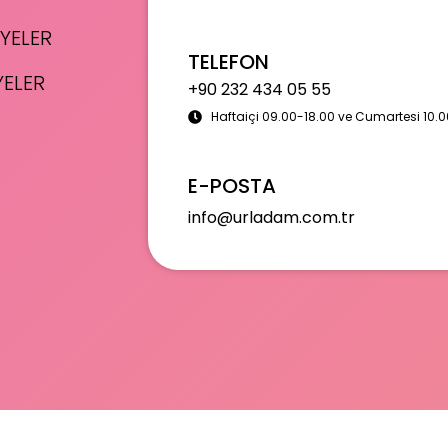
YELER
TELEFON
YELER
+90 232 434 05 55
Haftaiçi 09.00-18.00 ve Cumartesi 10.0
E-POSTA
info@urladam.com.tr