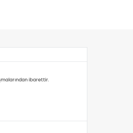
şmalarından ibarettir.