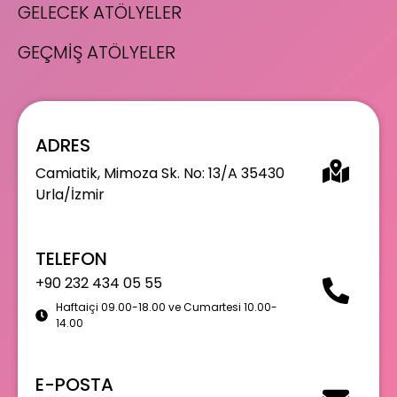
GELECEK ATÖLYELER
GEÇMİŞ ATÖLYELER
ADRES
Camiatik, Mimoza Sk. No: 13/A 35430
Urla/İzmir
TELEFON
+90 232 434 05 55
Haftaiçi 09.00-18.00 ve Cumartesi 10.00-
14.00
E-POSTA