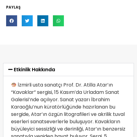
PAYLAŞ
Etkinlik Hakkında
İzmirli usta sanatçı Prof. Dr. Atilla Atar’ın
“Kavaklar” sergisi, 15 Kasım’da Urladam Sanat
Galerisi’nde açılıyor. Sanat yazarı İbrahim
Karaoğlu’nun küratörlüğünde hazırlanan bu
sergide, Atar’ın özgün litografileri ve akrilik tuval
eserleri sanatseverlerle buluşuyor. Kavakların
büyüleyici sessizliği ve derinliği, Atar’ın benzersiz
sanatıyla yeniden hayat buluyor. Sergi, 5