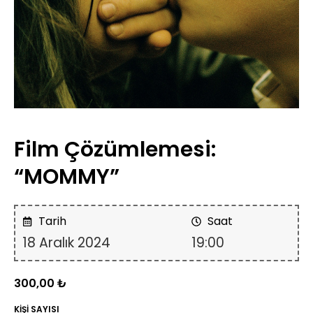
Film Çözümlemesi:
“MOMMY”
Tarih
Saat
18 Aralık 2024
19:00
300,00
₺
KİŞİ SAYISI