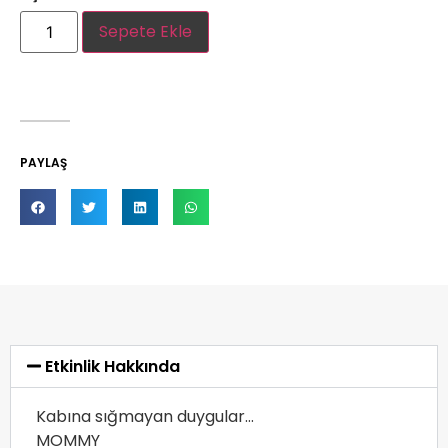
Sepete Ekle
PAYLAŞ
Etkinlik Hakkında
Kabına sığmayan duygular…
MOMMY