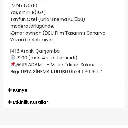
IMDb: 8.0/10
Yaş sınırı: R(16+)
Tayfun Özel (Urla Sinema Kulübü)
moderatörlüğünde,
@marlownich (DEU Film Tasarımı, Senaryo
Yazarı) anlatımıyla…
🗓 18 Aralık, Çarşamba
19.00 (max. 4 saat ile sınırlı)
@URLADAM_ – Metin Erksan Salonu
Bilgi: URLA SİNEMA KULÜBÜ 0534 686 19 57
Künye
Etkinlik Kuralları