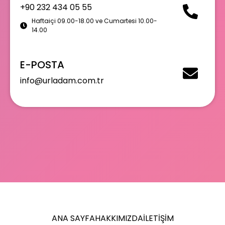
+90 232 434 05 55
Haftaiçi 09.00-18.00 ve Cumartesi 10.00-
14.00
E-POSTA
info@urladam.com.tr
ANA SAYFA
HAKKIMIZDA
İLETIŞIM