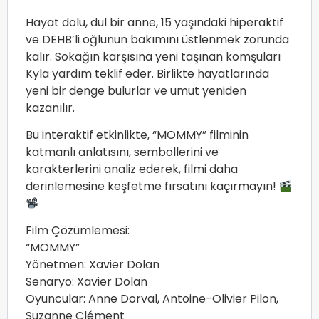
Hayat dolu, dul bir anne, 15 yaşındaki hiperaktif
ve DEHB’li oğlunun bakımını üstlenmek zorunda
kalır. Sokağın karşısına yeni taşınan komşuları
Kyla yardım teklif eder. Birlikte hayatlarında
yeni bir denge bulurlar ve umut yeniden
kazanılır.
Bu interaktif etkinlikte, “MOMMY” filminin
katmanlı anlatısını, sembollerini ve
karakterlerini analiz ederek, filmi daha
derinlemesine keşfetme fırsatını kaçırmayın!
Film Çözümlemesi:
“MOMMY”
Yönetmen: Xavier Dolan
Senaryo: Xavier Dolan
Oyuncular: Anne Dorval, Antoine-Olivier Pilon,
Suzanne Clément