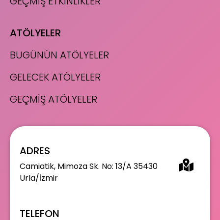
GEÇMİŞ ETKİNLİKLER
ATÖLYELER
BUGÜNÜN ATÖLYELER
GELECEK ATÖLYELER
GEÇMİŞ ATÖLYELER
ADRES
Camiatik, Mimoza Sk. No: 13/A 35430
Urla/İzmir
TELEFON