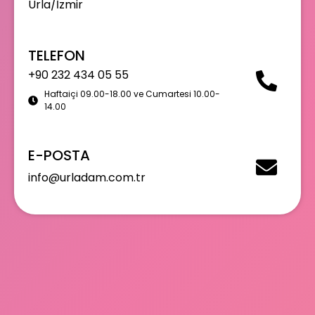
Urla/İzmir
TELEFON
+90 232 434 05 55
Haftaiçi 09.00-18.00 ve Cumartesi 10.00-
14.00
E-POSTA
info@urladam.com.tr