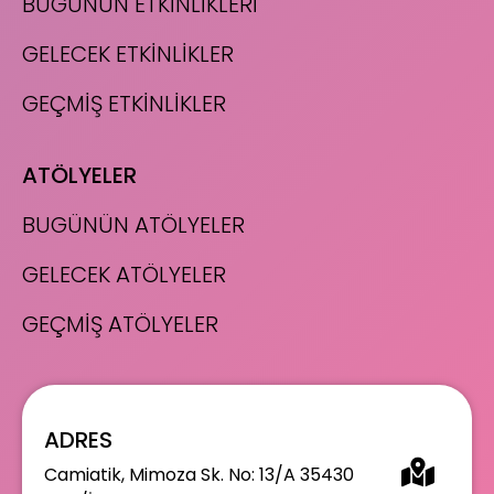
BUGÜNÜN ETKİNLİKLERİ
GELECEK ETKİNLİKLER
GEÇMİŞ ETKİNLİKLER
ATÖLYELER
BUGÜNÜN ATÖLYELER
GELECEK ATÖLYELER
GEÇMİŞ ATÖLYELER
ADRES
Camiatik, Mimoza Sk. No: 13/A 35430