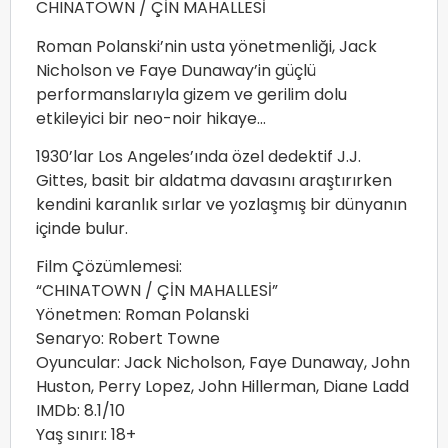
CHINATOWN / ÇİN MAHALLESİ
Roman Polanski’nin usta yönetmenliği, Jack
Nicholson ve Faye Dunaway’in güçlü
performanslarıyla gizem ve gerilim dolu
etkileyici bir neo-noir hikaye…
1930’lar Los Angeles’ında özel dedektif J.J.
Gittes, basit bir aldatma davasını araştırırken
kendini karanlık sırlar ve yozlaşmış bir dünyanın
içinde bulur.
Film Çözümlemesi:
“CHINATOWN / ÇİN MAHALLESİ”
Yönetmen: Roman Polanski
Senaryo: Robert Towne
Oyuncular: Jack Nicholson, Faye Dunaway, John
Huston, Perry Lopez, John Hillerman, Diane Ladd
IMDb: 8.1/10
Yaş sınırı: 18+