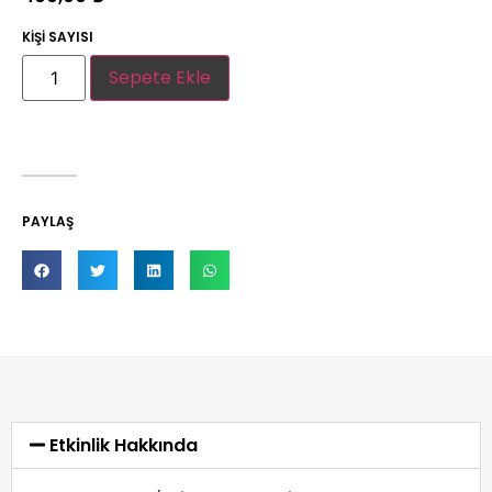
KİŞİ SAYISI
Sepete Ekle
PAYLAŞ
Etkinlik Hakkında