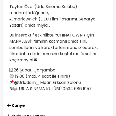
Tayfun Özel (Urla Sinema Kulübü)
moderatörlüğünde,
@marlownich (DEU Film Tasarımı, Senaryo
Yazarı) anlatımıyla…
Bu interaktif etkinlikte, “CHINATOWN / ÇİN
MAHALLESİ” filminin katmanlı anlatısını,
sembollerini ve karakterlerini analiz ederek,
filmi daha derinlemesine keşfetme fırsatını
kaçırmayın!📽
🗓 26 Şubat, Çarşamba
19.00 (max. 4 saat ile sınırlı)
@Urladam_ Metin Erksan Salonu
Bilgi: URLA SİNEMA KULÜBÜ 0534 686 1957
Künye