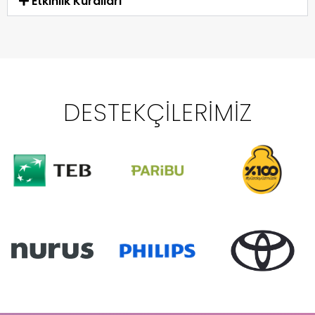
Etkinlik Kuralları
DESTEKÇILERIMIZ