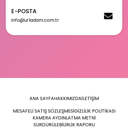
E-POSTA
info@urladam.com.tr
ANA SAYFA
HAKKIMIZDA
İLETIŞIM
MESAFELI SATIŞ SÖZLEŞMESI
GIZLILIK POLITIKASI
KAMERA AYDINLATMA METNI
SÜRDÜRÜLEBILIRLIK RAPORU