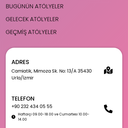
BUGÜNÜN ATÖLYELER
GELECEK ATÖLYELER
GEÇMİŞ ATÖLYELER
ADRES
Camiatik, Mimoza Sk. No: 13/A 35430
Urla/İzmir
TELEFON
+90 232 434 05 55
Haftaiçi 09.00-18.00 ve Cumartesi 10.00-
14.00