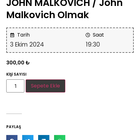
JOHN MALKOVICH / John
Malkovich Olmak
Tarih
Saat
3 Ekim 2024
19:30
300,00
₺
KİŞİ SAYISI
Sepete Ekle
PAYLAŞ