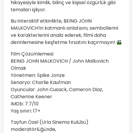
hikayesiyle kimlik, bilinç ve kişisel özgürlük gibi
temaları işliyor.
Bu interaktif etkinlikte, BEING JOHN
MALKOVICH’in katmanlı anlatısını, sembollerini
ve karakterlerini analiz ederek, filmi daha
derinlemesine keşfetme fırsatını kaçırmayın!
Film Çözümlemesi:
BEING JOHN MALKOVICH / John Malkovich
Olmak
Yönetmen: Spike Jonze
Senaryo: Charlie Kaufman
Oyuncular: John Cusack, Cameron Diaz,
Catherine Keener
IMDb: 7.7/10
Yaş sınırı: 17+
Tayfun Özel (Urla Sinema Kulübü)
moderatörlüğünde,