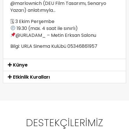
@marlownich (DEU Film Tasarımı, Senaryo
Yazarı) anlatımıyla…
🗓 3 Ekim Perşembe
19.30 (max. 4 saat ile sınırlı)
@URLADAM_ – Metin Erksan Salonu
Bilgi: URLA Sinema Kulübü 05346861957
Künye
Etkinlik Kuralları
DESTEKÇILERIMIZ