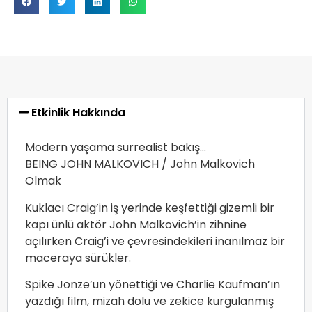
Etkinlik Hakkında
Modern yaşama sürrealist bakış…
BEING JOHN MALKOVICH / John Malkovich
Olmak
Kuklacı Craig’in iş yerinde keşfettiği gizemli bir
kapı ünlü aktör John Malkovich’in zihnine
açılırken Craig’i ve çevresindekileri inanılmaz bir
maceraya sürükler.
Spike Jonze’un yönettiği ve Charlie Kaufman’ın
yazdığı film, mizah dolu ve zekice kurgulanmış