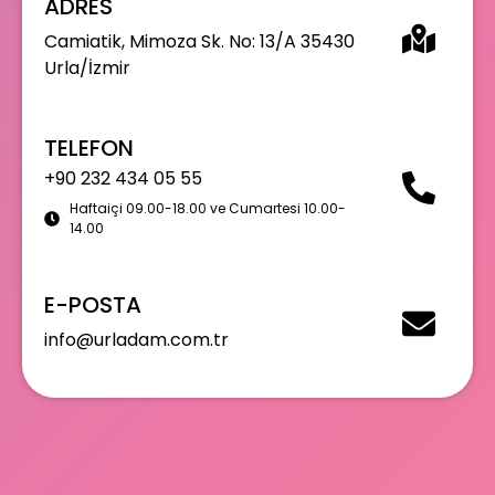
ADRES
Camiatik, Mimoza Sk. No: 13/A 35430
Urla/İzmir
TELEFON
+90 232 434 05 55
Haftaiçi 09.00-18.00 ve Cumartesi 10.00-
14.00
E-POSTA
info@urladam.com.tr