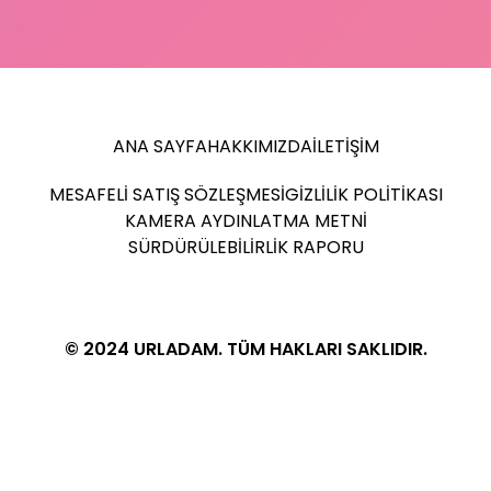
ANA SAYFA
HAKKIMIZDA
İLETIŞIM
MESAFELI SATIŞ SÖZLEŞMESI
GIZLILIK POLITIKASI
KAMERA AYDINLATMA METNI
SÜRDÜRÜLEBILIRLIK RAPORU
© 2024 URLADAM. TÜM HAKLARI SAKLIDIR.