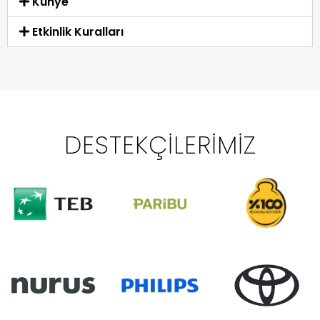
Künye
Etkinlik Kuralları
DESTEKÇILERIMIZ