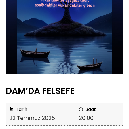
DAM’DA FELSEFE
Tarih
Saat
22 Temmuz 2025
20:00