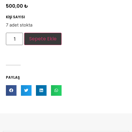
500,00
₺
KİŞİ SAYISI
7 adet stokta
Sepete Ekle
PAYLAŞ