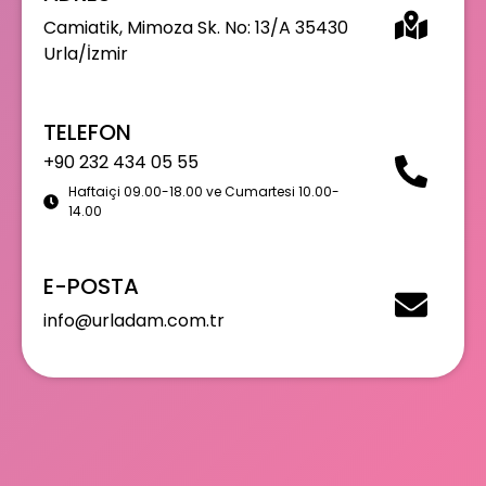
Camiatik, Mimoza Sk. No: 13/A 35430
Urla/İzmir
TELEFON
+90 232 434 05 55
Haftaiçi 09.00-18.00 ve Cumartesi 10.00-
14.00
E-POSTA
info@urladam.com.tr