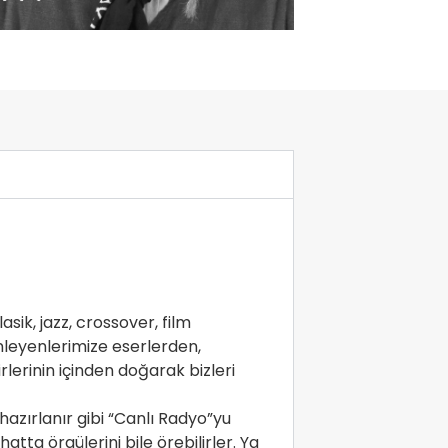
sik, jazz, crossover, film
inleyenlerimize eserlerden,
lerinin içinden doğarak bizleri
azırlanır gibi “Canlı Radyo”yu
hatta örgülerini bile örebilirler. Ya