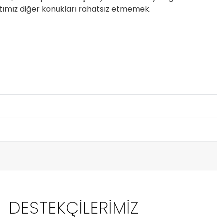
tımız diğer konukları rahatsız etmemek.
DESTEKÇILERIMIZ