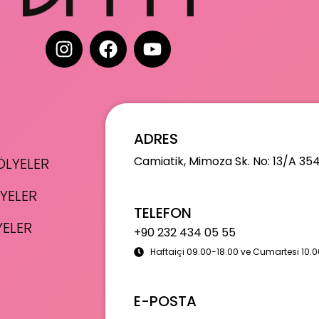
ADRES
Camiatik, Mimoza Sk. No: 13/A 35
LYELER
YELER
TELEFON
YELER
+90 232 434 05 55
Haftaiçi 09.00-18.00 ve Cumartesi 10.0
E-POSTA