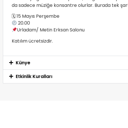
da sadece müziğe konsantre olurlar. Burada tek şar
🗓 15 Mayıs Perşembe
20.00
Urladam/ Metin Erksan Salonu
Katılım ücretsizdir.
Künye
Etkinlik Kuralları