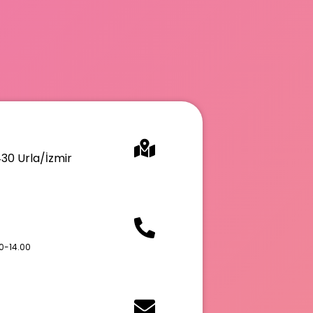
430 Urla/İzmir
0-14.00