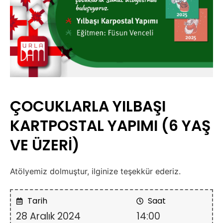
ÇOCUKLARLA YILBAŞI
KARTPOSTAL YAPIMI (6 YAŞ
VE ÜZERİ)
Atölyemiz dolmuştur, ilginize teşekkür ederiz.
Tarih
Saat
28 Aralık 2024
14:00