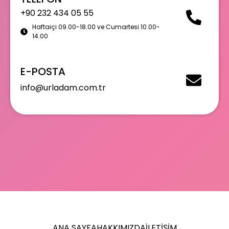
+90 232 434 05 55
Haftaiçi 09.00-18.00 ve Cumartesi 10.00-
14.00
E-POSTA
info@urladam.com.tr
ANA SAYFA
HAKKIMIZDA
İLETIŞIM