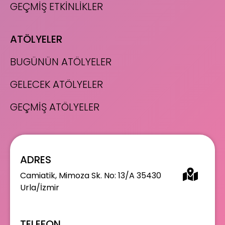
GEÇMİŞ ETKİNLİKLER
ATÖLYELER
BUGÜNÜN ATÖLYELER
GELECEK ATÖLYELER
GEÇMİŞ ATÖLYELER
ADRES
Camiatik, Mimoza Sk. No: 13/A 35430
Urla/İzmir
TELEFON