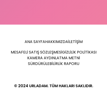
ANA SAYFA
HAKKIMIZDA
İLETIŞIM
MESAFELI SATIŞ SÖZLEŞMESI
GIZLILIK POLITIKASI
KAMERA AYDINLATMA METNI
SÜRDÜRÜLEBILIRLIK RAPORU
© 2024 URLADAM. TÜM HAKLARI SAKLIDIR.