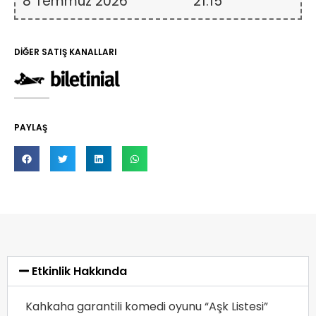
8 Temmuz 2026
21:15
DİĞER SATIŞ KANALLARI
PAYLAŞ
Etkinlik Hakkında
Kahkaha garantili komedi oyunu “Aşk Listesi”