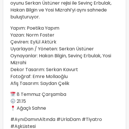
oyunu Serkan Üstüner rejisi ile Sevinç Erbulak,
Hakan Bilgin ve Yosi Mizrahi’yi aynı sahnede
buluşturuyor.
Yapım: Poetika Yapım
Yazan: Norm Foster
Çeviren: Eylül Aktürk
Uyarlayan / Yöneten: Serkan Üstüner
Oynayanlar: Hakan Bilgin, Sevinç Erbulak, Yosi
Mizrahi
Dekor Tasarım: Serkan Kavurt
Fotoğraf: Emre Mollaoğlu
Afiş Tasarım: Saydan Çelik
8 Temmuz Çarşamba
21.15
Ağaçlı Sahne
#AynıDamınAltında #UrlaDam #Tiyatro
#AşkListesi