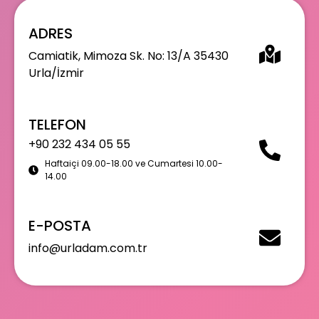
ADRES
Camiatik, Mimoza Sk. No: 13/A 35430
Urla/İzmir
TELEFON
+90 232 434 05 55
Haftaiçi 09.00-18.00 ve Cumartesi 10.00-
14.00
E-POSTA
info@urladam.com.tr