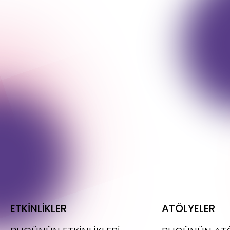
ETKİNLİKLER
ATÖLYELER