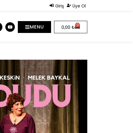
Giriş
Üye Ol
0
MENU
0,00
₺