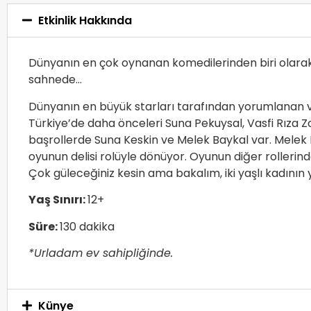
Etkinlik Hakkında
Dünyanın en çok oynanan komedilerinden biri olarak
sahnede…
Dünyanın en büyük starları tarafından yorumlanan ve
Türkiye’de daha önceleri Suna Pekuysal, Vasfi Rıza 
başrollerde Suna Keskin ve Melek Baykal var. Melek 
oyunun delisi rolüyle dönüyor. Oyunun diğer rollerind
Çok güleceğiniz kesin ama bakalım, iki yaşlı kadının
Yaş Sınırı:
12+
Süre:
130 dakika
*Urladam ev sahipliğinde.
Künye