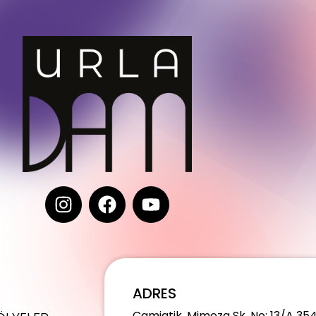
ADRES
Camiatik, Mimoza Sk. No: 13/A 35