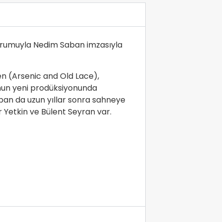
yorumuyla Nedim Saban imzasıyla
en (Arsenic and Old Lace),
unun yeni prodüksiyonunda
ban da uzun yıllar sonra sahneye
r Yetkin ve Bülent Seyran var.