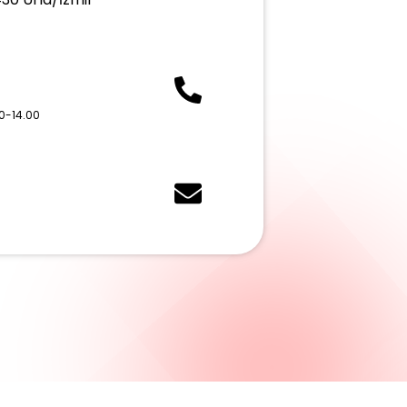
0-14.00