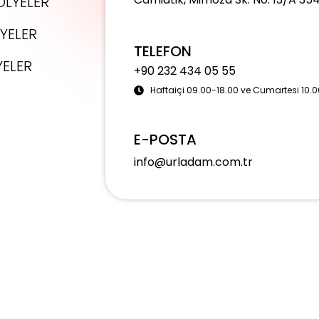
LYELER
YELER
TELEFON
YELER
+90 232 434 05 55
Haftaiçi 09.00-18.00 ve Cumartesi 10.0
E-POSTA
info@urladam.com.tr