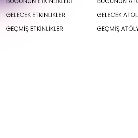
BUGÜNÜN ETKİNLİKLERİ
BUGÜNÜN ATÖ
GELECEK ETKİNLİKLER
GELECEK ATÖL
GEÇMİŞ ETKİNLİKLER
GEÇMİŞ ATÖL