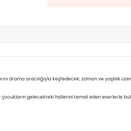
ını drama aracılığıyla keşfedecek; zaman ve yaşlılık üze
çocukların gelecekteki hallerini temsil eden eserlerle bu