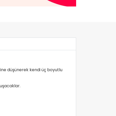
rine düşünerek kendi üç boyutlu
luşacaklar.