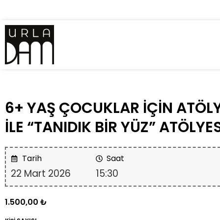
6+ YAŞ ÇOCUKLAR İÇİN ATÖLY
İLE “TANIDIK BİR YÜZ” ATÖLYES
Tarih
Saat
22 Mart 2026
15:30
1.500,00
₺