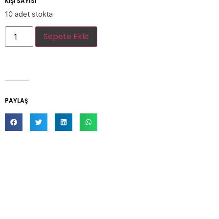
KİŞİ SAYISI
10 adet stokta
Sepete Ekle
PAYLAŞ