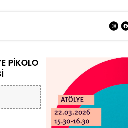
E PİKOLO
İ