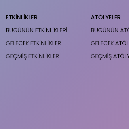
ETKİNLİKLER
ATÖLYELER
BUGÜNÜN ETKİNLİKLERİ
BUGÜNÜN ATÖ
GELECEK ETKİNLİKLER
GELECEK ATÖL
GEÇMİŞ ETKİNLİKLER
GEÇMİŞ ATÖL