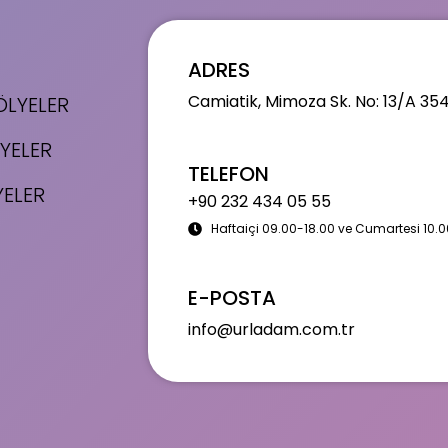
ADRES
Camiatik, Mimoza Sk. No: 13/A 35
LYELER
YELER
TELEFON
YELER
+90 232 434 05 55
Haftaiçi 09.00-18.00 ve Cumartesi 10.0
E-POSTA
info@urladam.com.tr