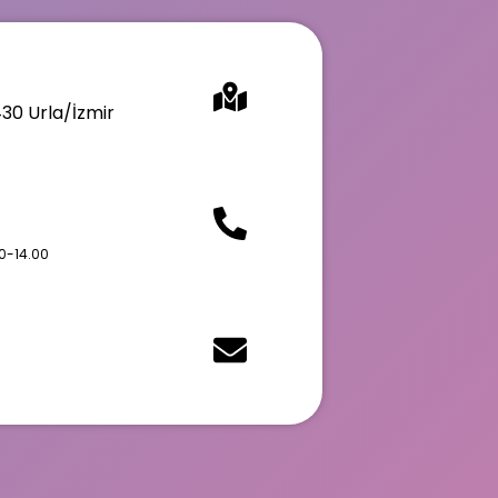
430 Urla/İzmir
0-14.00