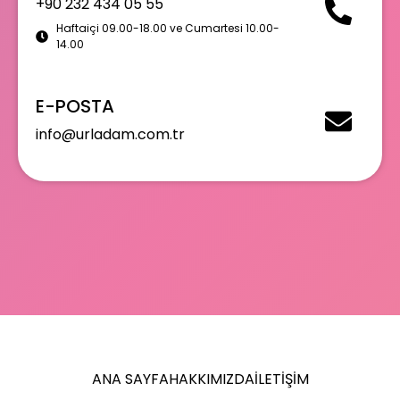
+90 232 434 05 55
Haftaiçi 09.00-18.00 ve Cumartesi 10.00-
14.00
E-POSTA
info@urladam.com.tr
ANA SAYFA
HAKKIMIZDA
İLETIŞIM