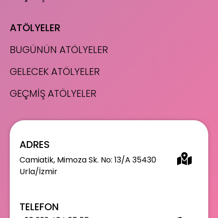
ATÖLYELER
BUGÜNÜN ATÖLYELER
GELECEK ATÖLYELER
GEÇMİŞ ATÖLYELER
ADRES
Camiatik, Mimoza Sk. No: 13/A 35430
Urla/İzmir
TELEFON