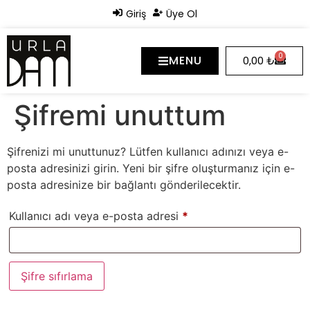
Giriş
Üye Ol
0
MENU
0,00
₺
Şifremi unuttum
Şifrenizi mi unuttunuz? Lütfen kullanıcı adınızı veya e-
posta adresinizi girin. Yeni bir şifre oluşturmanız için e-
posta adresinize bir bağlantı gönderilecektir.
Kullanıcı adı veya e-posta adresi
*
Şifre sıfırlama