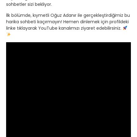
sohbetler sizi bekliyor.
İlk bölümde, kıymetli Oğuz Adanır ile gerçekleştirdiğimiz bu
harika sohbeti kaçırmayın! Hemen dinlemek için profildeki
linke tıklayarak YouTube kanalımızı ziyaret edebilirsiniz.