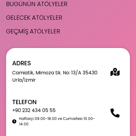
BUGÜNÜN ATÖLYELER
GELECEK ATÖLYELER
GEÇMİŞ ATÖLYELER
ADRES
Camiatik, Mimoza Sk. No: 13/A 35430
Urla/İzmir
TELEFON
+90 232 434 05 55
Haftaiçi 09.00-18.00 ve Cumartesi 10.00-
14.00